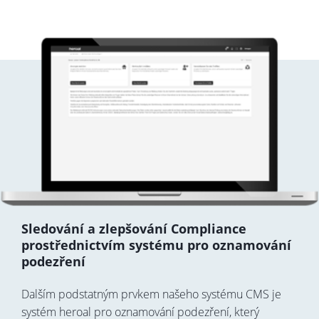
Sledování a zlepšování Compliance
prostřednictvím systému pro oznamování
podezření
Dalším podstatným prvkem našeho systému CMS je
systém heroal pro oznamování podezření, který