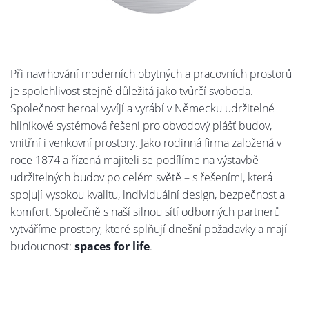
Při navrhování moderních obytných a pracovních prostorů
je spolehlivost stejně důležitá jako tvůrčí svoboda.
Společnost heroal vyvíjí a vyrábí v Německu udržitelné
hliníkové systémová řešení pro obvodový plášť budov,
vnitřní i venkovní prostory. Jako rodinná firma založená v
roce 1874 a řízená majiteli se podílíme na výstavbě
udržitelných budov po celém světě – s řešeními, která
spojují vysokou kvalitu, individuální design, bezpečnost a
komfort. Společně s naší silnou sítí odborných partnerů
vytváříme prostory, které splňují dnešní požadavky a mají
budoucnost:
spaces for life
.