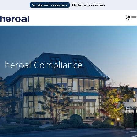
Soukromí zákazníci
Odborní zákazníci
heroal Compliance