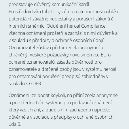
představuje důvěrný komunikační kanál.
Prostřednictvím tohoto systému máte možnost nahlásit
potenciální závažné nedostatky a porušení zákonů či
interních směrnic. Oddělení heroal Compliance
všechna oznámení prošetří a zachází s nimi důvěrně a
v souladu s předpisy o ochraně osobních údajů.
Oznamovatel zůstává při tom zcela anonymní a
chráněný. Veškeré požadavky nové směrnice EU o
ochraně oznamovatelů, zásada důvěrnosti pro
oznamovatele a dotčené osoby jsou v systému heroal
pro oznamování porušení předpisů zohledněny v
souladu s GDPR.
Oznámení lze podat kdykoli, na přání zcela anonymně
a prostřednictvím systému pro podávání oznámení,
který vás chrání, a bude s ním zacházeno naprosto
důvěrně a v souladu s předpisy o ochraně osobních
údajů.