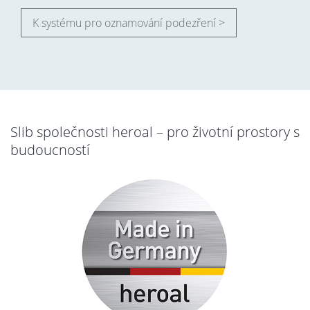
K systému pro oznamování podezření >
Slib společnosti heroal – pro životní prostory s
budoucností