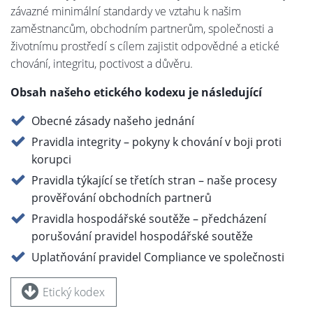
závazné minimální standardy ve vztahu k našim
zaměstnancům, obchodním partnerům, společnosti a
životnímu prostředí s cílem zajistit odpovědné a etické
chování, integritu, poctivost a důvěru.
Obsah našeho etického kodexu je následující
Obecné zásady našeho jednání
Pravidla integrity – pokyny k chování v boji proti
korupci
Pravidla týkající se třetích stran – naše procesy
prověřování obchodních partnerů
Pravidla hospodářské soutěže – předcházení
porušování pravidel hospodářské soutěže
Uplatňování pravidel Compliance ve společnosti
Etický kodex