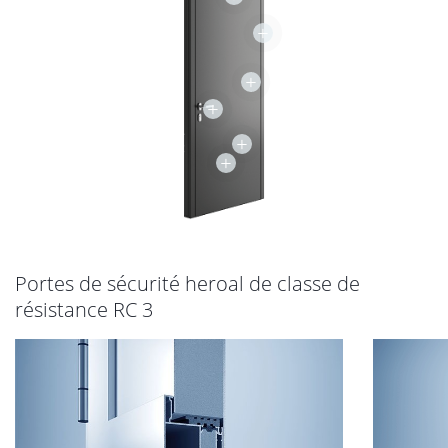
+
+
+
+
+
Portes de sécurité heroal de classe de
résistance RC 3