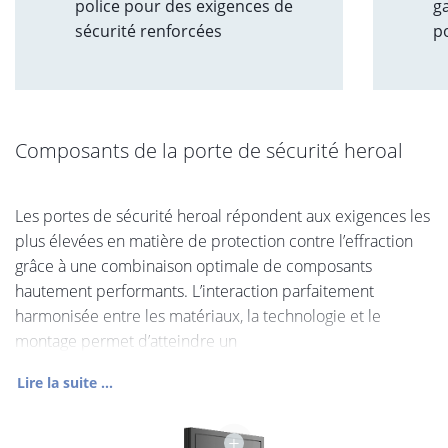
police pour des exigences de
g
sécurité renforcées
p
Composants de la porte de sécurité heroal
Les portes de sécurité heroal répondent aux exigences les
plus élevées en matière de protection contre l’effraction
grâce à une combinaison optimale de composants
hautement performants. L’interaction parfaitement
harmonisée entre les matériaux, la technologie et le
montage permet d’atteindre un
Lire la suite ...
+