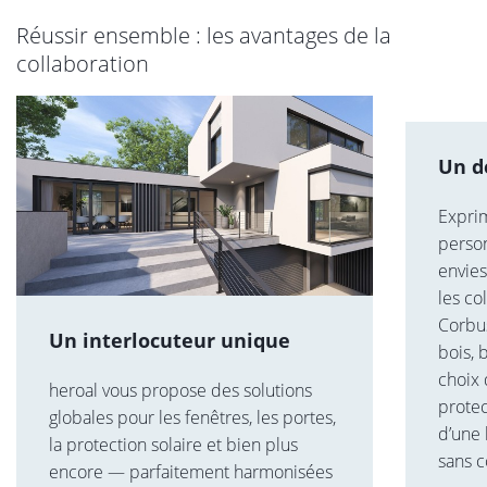
Réussir ensemble : les avantages de la
collaboration
Un interlocuteur unique
Un d
heroal vous propose des solutions
Exprim
globales pour les fenêtres, les portes,
person
la protection solaire et bien plus
envies
encore — parfaitement harmonisées
les co