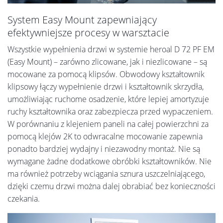
System Easy Mount zapewniający
efektywniejsze procesy w warsztacie
Wszystkie wypełnienia drzwi w systemie heroal D 72 PF EM
(Easy Mount) – zarówno zlicowane, jak i niezlicowane – są
mocowane za pomocą klipsów. Obwodowy kształtownik
klipsowy łączy wypełnienie drzwi i kształtownik skrzydła,
umożliwiając ruchome osadzenie, które lepiej amortyzuje
ruchy kształtownika oraz zabezpiecza przed wypaczeniem.
W porównaniu z klejeniem paneli na całej powierzchni za
pomocą klejów 2K to odwracalne mocowanie zapewnia
ponadto bardziej wydajny i niezawodny montaż. Nie są
wymagane żadne dodatkowe obróbki kształtowników. Nie
ma również potrzeby wciągania sznura uszczelniającego,
dzięki czemu drzwi można dalej obrabiać bez konieczności
czekania.