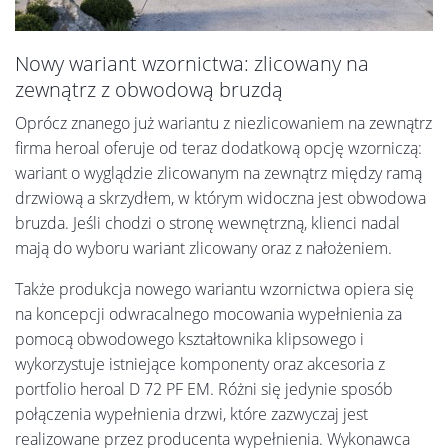
Nowy wariant wzornictwa: zlicowany na
zewnątrz z obwodową bruzdą
Oprócz znanego już wariantu z niezlicowaniem na zewnątrz
firma heroal oferuje od teraz dodatkową opcję wzorniczą:
wariant o wyglądzie zlicowanym na zewnątrz między ramą
drzwiową a skrzydłem, w którym widoczna jest obwodowa
bruzda. Jeśli chodzi o stronę wewnętrzną, klienci nadal
mają do wyboru wariant zlicowany oraz z nałożeniem.
Także produkcja nowego wariantu wzornictwa opiera się
na koncepcji odwracalnego mocowania wypełnienia za
pomocą obwodowego kształtownika klipsowego i
wykorzystuje istniejące komponenty oraz akcesoria z
portfolio heroal D 72 PF EM. Różni się jedynie sposób
połączenia wypełnienia drzwi, które zazwyczaj jest
realizowane przez producenta wypełnienia. Wykonawca