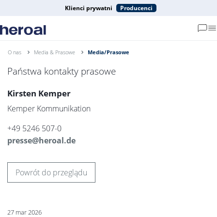
Klienci prywatni
Producenci
O nas
Media & Prasowe
Media/Prasowe
Państwa kontakty prasowe
Kirsten Kemper
Kemper Kommunikation
+49 5246 507-0
presse@heroal.de
Powrót do przeglądu
27 mar 2026