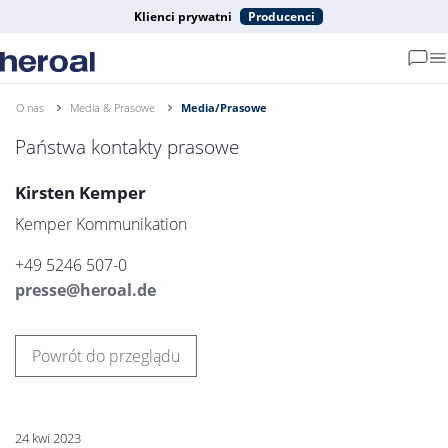
Klienci prywatni
Producenci
O nas
Media & Prasowe
Media/Prasowe
Państwa kontakty prasowe
Kirsten Kemper
Kemper Kommunikation
+49 5246 507-0
presse@heroal.de
Powrót do przeglądu
24 kwi 2023