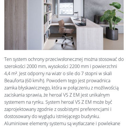
Ten system ochrony przeciwsłonecznej można stosować do
szerokości 2000 mm, wysokości 2200 mm i powierzchni
4,4 m². Jest odporny na wiatr o sile do 7 stopni w skali
Beauforta (60 km/h). Powodem tego jest prowadnica
zamka błyskawicznego, która w połączeniu z możliwością
zaciskania sprawia, że heroal VS Z EM jest unikalnym
systemem na rynku. System heroal VS Z EM może być
zaprojektowany zgodnie z osobistymi preferencjami i
dostosowany do wyglądu istniejącego budynku.
Aluminiowe elementy systemu są wytłaczane i powlekane