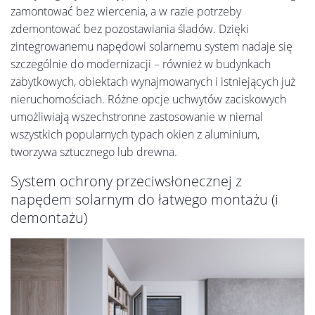
zamontować bez wiercenia, a w razie potrzeby
zdemontować bez pozostawiania śladów. Dzięki
zintegrowanemu napędowi solarnemu system nadaje się
szczególnie do modernizacji – również w budynkach
zabytkowych, obiektach wynajmowanych i istniejących już
nieruchomościach. Różne opcje uchwytów zaciskowych
umożliwiają wszechstronne zastosowanie w niemal
wszystkich popularnych typach okien z aluminium,
tworzywa sztucznego lub drewna.
System ochrony przeciwsłonecznej z
napędem solarnym do łatwego montażu (i
demontażu)