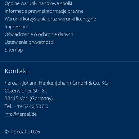
Ogólne warunki handlowe spółki
Informacje prawneInformacje prawne
Warunki korzystania oraz warunki licencyjne
Impressum
Oświadczenie o ochronie danych
Ustawienia prywatności
Sitemap
Kontakt
heroal - Johann Henkenjohann GmbH & Co. KG
Österwieher Str. 80
33415 Verl (Germany)
Tel.
+49 5246 507-0
info@heroal.de
© heroal 2026