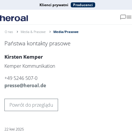
Klienci prywatni
Producenci
O nas
Media & Prasowe
Media/Prasowe
Państwa kontakty prasowe
Kirsten Kemper
Kemper Kommunikation
+49 5246 507-0
presse@heroal.de
Powrót do przeglądu
22 kwi 2025