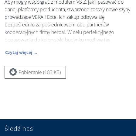
Aby mogły współgrać z modułem VS Z, jak i pasować do
danej platformy producenta, stworzone zostały nowe szyny
prowadzące VEKA i Exte. Ich zakup odbywa się
bezpośrednio za pośrednictwem obu partnerów
kooperacyjnych firmy heroal. W celu perfekcyjnego
dopasowania do kolorystyki budynku możliwe jes
Czytaj więcej ...
Pobieranie (183 KB)
Śledź nas