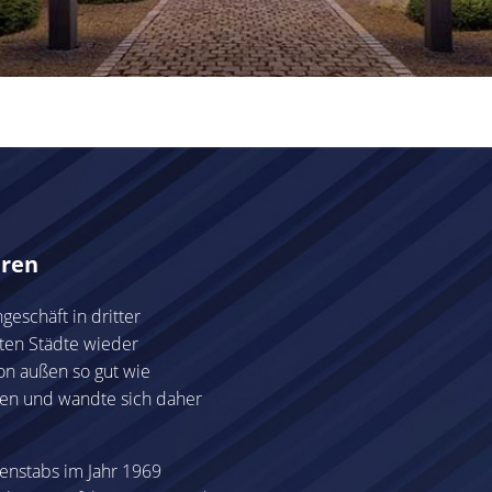
hren
eschäft in dritter
rten Städte wieder
on außen so gut wie
en und wandte sich daher
enstabs im Jahr 1969