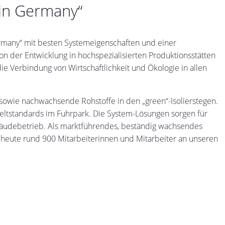
 in Germany“
Germany“ mit besten Systemeigenschaften und einer
 der Entwicklung in hochspezialisierten Produktionsstätten
e Verbindung von Wirtschaftlichkeit und Ökologie in allen
sowie nachwachsende Rohstoffe in den „green“-Isolierstegen.
weltstandards im Fuhrpark. Die System-Lösungen sorgen für
ebäudebetrieb. Als marktführendes, beständig wachsendes
l heute rund 900 Mitarbeiterinnen und Mitarbeiter an unseren