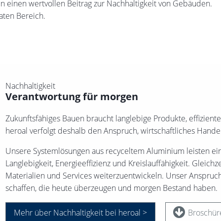
ten einen wertvollen Beitrag zur Nachhaltigkeit von Gebäuden.
aten Bereich.
Nachhaltigkeit
Verantwortung für morgen
Zukunftsfähiges Bauen braucht langlebige Produkte, effizie
heroal verfolgt deshalb den Anspruch, wirtschaftliches Hand
Unsere Systemlösungen aus recyceltem Aluminium leisten ein
Langlebigkeit, Energieeffizienz und Kreislauffähigkeit. Gleichz
Materialien und Services weiterzuentwickeln. Unser Anspruch
schaffen, die heute überzeugen und morgen Bestand haben.
Mehr über Nachhaltigkeit bei heroal >
Broschüre