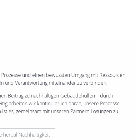
nte Prozesse und einen bewussten Umgang mit Ressourcen.
eln und Verantwortung miteinander zu verbinden.
en Beitrag zu nachhaltigen Gebäudehüllen – durch
eitig arbeiten wir kontinuierlich daran, unsere Prozesse,
 ist es, gemeinsam mit unseren Partnern Lösungen zu
 heroal Nachhaltigkeit