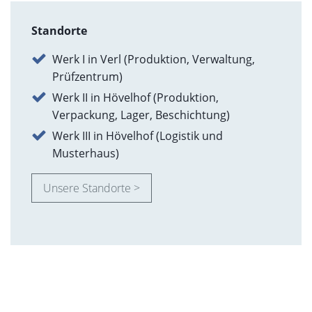
Standorte
Werk I in Verl (Produktion, Verwaltung,
Prüfzentrum)
Werk II in Hövelhof (Produktion,
Verpackung, Lager, Beschichtung)
Werk III in Hövelhof (Logistik und
Musterhaus)
Unsere Standorte >