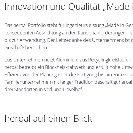
Innovation und Qualität „Made
Das heroal Portfolio steht für Ingenieursleistung „Made in 
konsequenten Ausrichtung an den Kundenanforderungen – von
bis zur Anwendung. Der Leitgedanke des Unternehmens ist di
Geschäftsbereichen.
Das Unternehmen nutzt Aluminium aus Recyclingkreisläufen 
heroal betreibt ein Blockheizkraftwerk und erfüllt hohe Um
Effizienz von der Planung über die Fertigung bis hin zum G
Familienunternehmen mit langer Tradition beschäftigt heroa
drei Standorten in Verl und Hövelhof.
heroal auf einen Blick