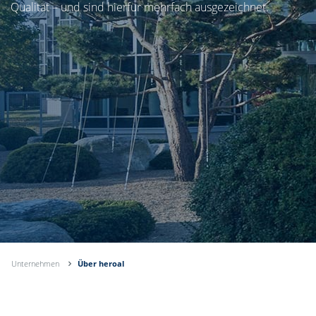
Qualität – und sind hierfür mehrfach ausgezeichnet.
Unternehmen
Über heroal