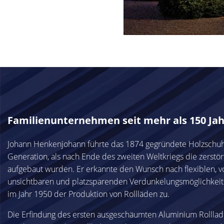
Familienunternehmen seit mehr als 150 Ja
Johann Henkenjohann führte das 1874 gegründete Holzschuhg
Generation, als nach Ende des zweiten Weltkriegs die zerstö
aufgebaut wurden. Er erkannte den Wunsch nach flexiblen, v
unsichtbaren und platzsparenden Verdunkelungsmöglichkeit
im Jahr 1950 der Produktion von Rollläden zu.
Die Erfindung des ersten ausgeschäumten Aluminium Rolllad