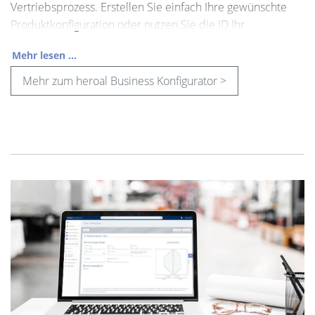
Vertriebsprozess. Erstellen Sie einfach Ihre gewünschte
Produktkonfiguration oder nutzen Sie die ID Ihr
Mehr lesen ...
Mehr zum heroal Business Konfigurator >