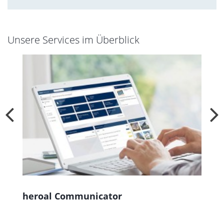
Unsere Services im Überblick
heroal Communicator
h