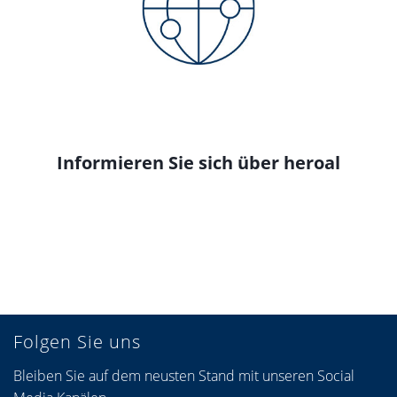
Informieren Sie sich über heroal
Folgen Sie uns
Bleiben Sie auf dem neusten Stand mit unseren Social