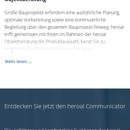
Große Bauprojekte erfordern eine ausführliche Planung,
optimale Vorbereitung sowie eine kontinuierliche
Begleitung über den gesamten Bauprozess hinweg. heroal
trifft gemeinsam mit Ihnen im Rahmen der heroal
Objektberatung die Produktauswahl, berät Sie zu
möglichen Sonderkonstruktionen bei spezi
Mehr lesen ...
Entdecken Sie jetzt den heroal Communicator