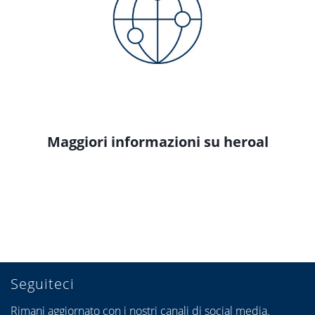
Maggiori informazioni su heroal
Seguiteci
Rimani aggiornato con i nostri canali di social media.