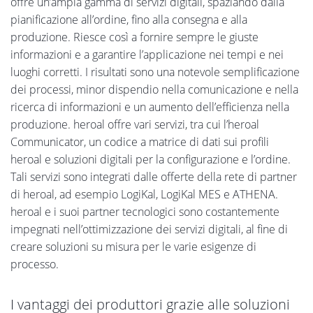
offre un’ampia gamma di servizi digitali, spaziando dalla
pianificazione all’ordine, fino alla consegna e alla
produzione. Riesce così a fornire sempre le giuste
informazioni e a garantire l’applicazione nei tempi e nei
luoghi corretti. I risultati sono una notevole semplificazione
dei processi, minor dispendio nella comunicazione e nella
ricerca di informazioni e un aumento dell’efficienza nella
produzione. heroal offre vari servizi, tra cui l’heroal
Communicator, un codice a matrice di dati sui profili
heroal e soluzioni digitali per la configurazione e l’ordine.
Tali servizi sono integrati dalle offerte della rete di partner
di heroal, ad esempio LogiKal, LogiKal MES e ATHENA.
heroal e i suoi partner tecnologici sono costantemente
impegnati nell’ottimizzazione dei servizi digitali, al fine di
creare soluzioni su misura per le varie esigenze di
processo.
I vantaggi dei produttori grazie alle soluzioni