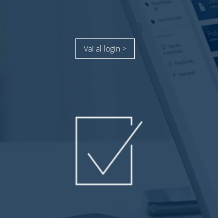
Vai al login >