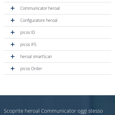
Communicator heroal
Configuratore heroal
picos ID
picos IFS
heroal smartScan
picos Order
Scoprite heroal Communicator oggi stesso