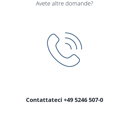
Avete altre domande?
Contattateci +49 5246 507-0