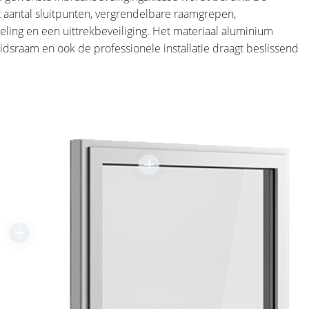
 aantal sluitpunten, vergrendelbare raamgrepen,
ling en een uittrekbeveiliging. Het materiaal aluminium
heidsraam en ook de professionele installatie draagt beslissend
+
+