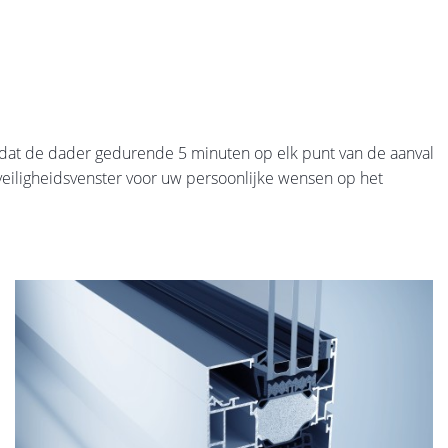
dat de dader gedurende 5 minuten op elk punt van de aanval
 veiligheidsvenster voor uw persoonlijke wensen op het