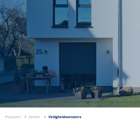
Producten
Venster
Veiligheidsvensters