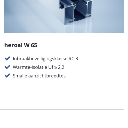
heroal W 65
Inbraakbeveiligingsklasse RC 3
Warmte-isolatie Uf ≥ 2,2
Smalle aanzichtbreedtes