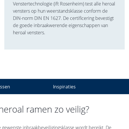
Venstertechnologie (ift Rosenheim) test alle heroal
vensters op hun weerstandsklasse conform de
DIN-norm DIN EN 1627. De certificering bevestigt
de goede inbraakwerende eigenschappen van
heroal vensters.
assen
Inspiraties
eroal ramen zo veilig?
 gewenste inbraakbeveiligingsklasse wordt bereikt. De