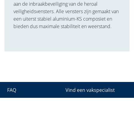
aan de inbraakbeveiliging van de heroal
veiligheidsvensters. Alle vensters zijn gemaakt van
een uiterst stabiel aluminium-KS composiet en
bieden dus maximale stabiliteit en weerstand.
FAQ
Vind een vakspecialist