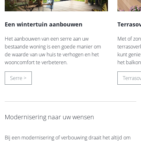
Een wintertuin aanbouwen
Terraso
Het aanbouwen van een serre aan uw
Met of zon
bestaande woning is een goede manier om
terrasover
de waarde van uw huis te verhogen en het
kunt geni
wooncomfort te verbeteren.
het balkon 
Serre >
Terraso
Modernisering naar uw wensen
Bij een modernisering of verbouwing draait het altijd om