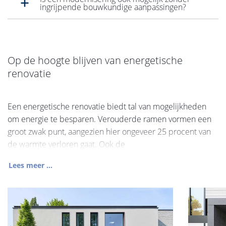
ingrijpende bouwkundige aanpassingen?
Op de hoogte blijven van energetische
renovatie
Een energetische renovatie biedt tal van mogelijkheden
om energie te besparen. Verouderde ramen vormen een
groot zwak punt, aangezien hier ongeveer 25 procent van
de warmte verloren gaat. Ook de
Lees meer ...