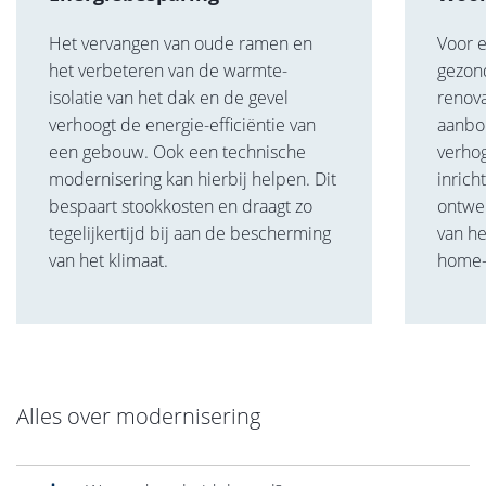
Het vervangen van oude ramen en
Voor 
het verbeteren van de warmte-
gezon
isolatie van het dak en de gevel
renova
verhoogt de energie-efficiëntie van
aanbo
een gebouw. Ook een technische
verho
modernisering kan hierbij helpen. Dit
inrich
bespaart stookkosten en draagt zo
ontwe
tegelijkertijd bij aan de bescherming
van h
van het klimaat.
home-
Alles over modernisering