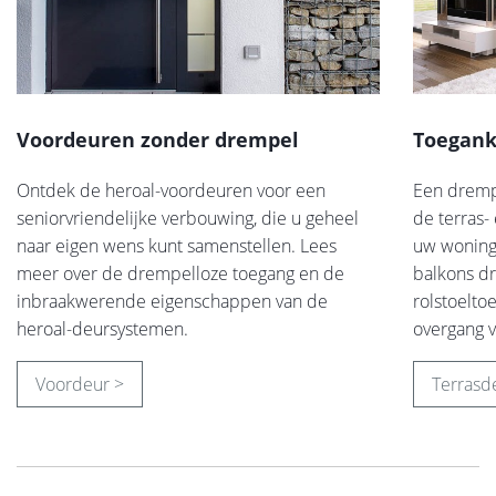
Voordeuren zonder drempel
Toegank
Ontdek de heroal-voordeuren voor een
Een drempe
seniorvriendelijke verbouwing, die u geheel
de terras-
naar eigen wens kunt samenstellen. Lees
uw woning
meer over de drempelloze toegang en de
balkons dr
inbraakwerende eigenschappen van de
rolstoelto
heroal-deursystemen.
overgang 
Voordeur >
Terrasd