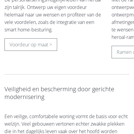
zijn talrijk. Ontwerp uw eigen voordeur
ontwerpwen
helemaal naar uw wensen en profiteer van de
ontwerpmo
vele voordelen, zoals de integratie van een
afmetingen
smart home-besturing.
te wensen 
heroal-ra
Voordeur op maat >
Ramen 
Veiligheid en bescherming door gerichte
modernisering
Een veilige, comfortabele woning vormt de basis voor echt
welzijn. Veel gebouwen vertonen echter zwakke plekken
die in het dagelijks leven vaak over het hoofd worden