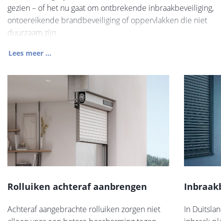
gezien – of het nu gaat om ontbrekende inbraakbeveiliging,
ontoereikende brandbeveiliging of oppervlakken die niet
duurzaam zijn
Lees meer ...
Rolluiken achteraf aanbrengen
Inbraak
Achteraf aangebrachte rolluiken zorgen niet
In Duitsla