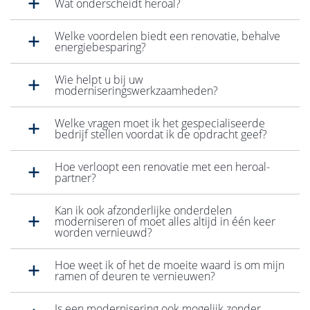
Wat onderscheidt heroal?
Welke voordelen biedt een renovatie, behalve
energiebesparing?
Wie helpt u bij uw
moderniseringswerkzaamheden?
Welke vragen moet ik het gespecialiseerde
bedrijf stellen voordat ik de opdracht geef?
Hoe verloopt een renovatie met een heroal-
partner?
Kan ik ook afzonderlijke onderdelen
moderniseren of moet alles altijd in één keer
worden vernieuwd?
Hoe weet ik of het de moeite waard is om mijn
ramen of deuren te vernieuwen?
Is een modernisering ook mogelijk zonder