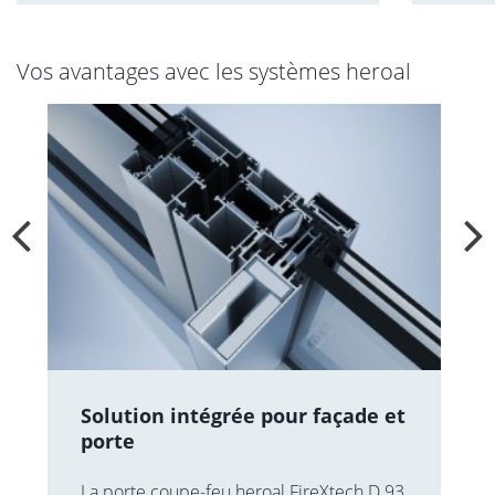
Vos avantages avec les systèmes heroal
Solution intégrée pour façade et
porte
La porte coupe-feu heroal FireXtech D 93