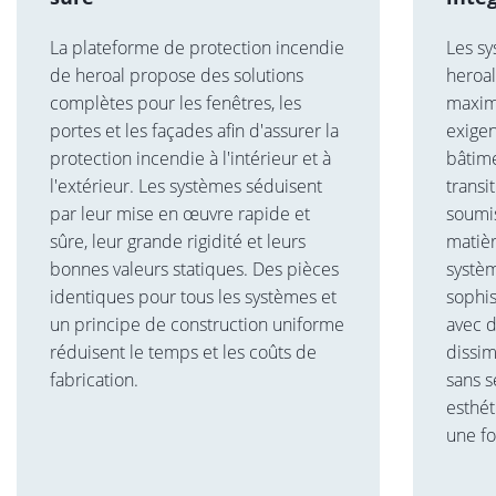
La plateforme de protection incendie
Les sy
de heroal propose des solutions
heroal
complètes pour les fenêtres, les
maxim
portes et les façades afin d'assurer la
exigen
protection incendie à l'intérieur et à
bâtime
l'extérieur. Les systèmes séduisent
transi
par leur mise en œuvre rapide et
soumi
sûre, leur grande rigidité et leurs
matièr
bonnes valeurs statiques. Des pièces
systè
identiques pour tous les systèmes et
sophis
un principe de construction uniforme
avec 
réduisent le temps et les coûts de
dissim
fabrication.
sans s
esthét
une fo