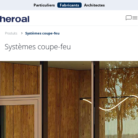
Particuliers
Fabricants
Architectes
Produits
Systèmes coupe-feu
Systèmes coupe-feu