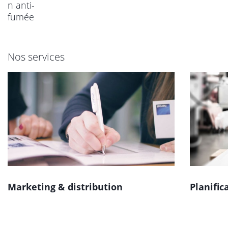
n anti-
fumée
Nos services
Marketing & distribution
Planific