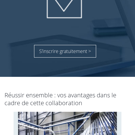
S’inscrire gratuitement >
Réussir ensemble : vos avantages dans le
cadre de cette collaboration