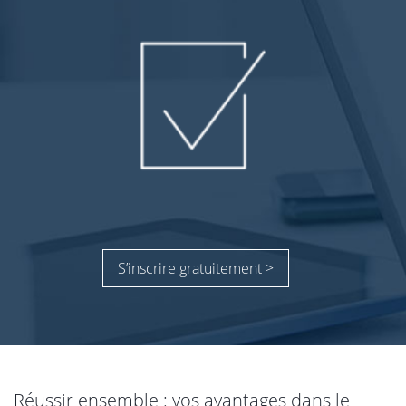
S’inscrire gratuitement >
Réussir ensemble : vos avantages dans le