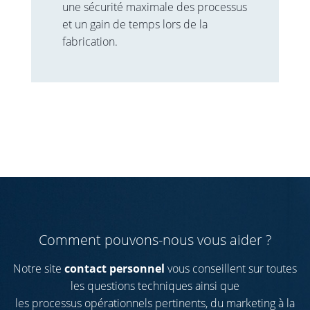
une sécurité maximale des processus
et un gain de temps lors de la
fabrication.
Comment pouvons-nous vous aider ?
Notre site
contact personnel
vous conseillent sur toutes
les questions techniques ainsi que
les processus opérationnels pertinents, du marketing à la