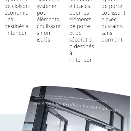
de cloison
système
efficaces
de porte
économiq
pour
pour les
coulissant
ues
éléments
éléments
e avec
destinés à
coulissant
de porte
ouvrants
l'intérieur
s non
et de
sans
isolés
séparatio
dormant
n destinés
à
l'intérieur