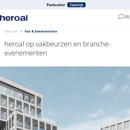
Particulier
Zakelijk
Over ons
Fair & Evenementen
heroal op vakbeurzen en branche-
evenementen