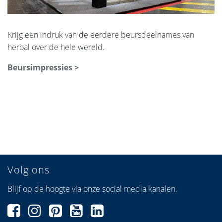
Krijg een indruk van de eerdere beursdeelnames van
heroal over de hele wereld.
Beursimpressies >
Volg ons
Blijf op de hoogte via onze social media kanalen.