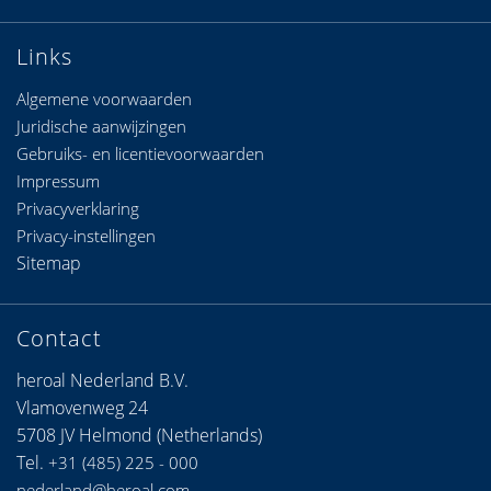
Links
Algemene voorwaarden
Juridische aanwijzingen
Gebruiks- en licentievoorwaarden
Impressum
Privacyverklaring
Privacy-instellingen
Sitemap
Contact
heroal Nederland B.V.
Vlamovenweg 24
5708 JV Helmond (Netherlands)
Tel.
+31 (485) 225 - 000
nederland@heroal.com