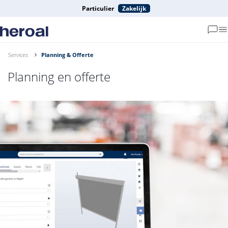
Particulier
Zakelijk
Services
Planning & Offerte
Planning en offerte