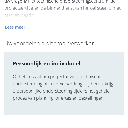
uw vragen? Het technische ondersteuningscentrum, de
projectservice en de binnendienst van heroal staan u met
raad en daad t
Lees meer ...
Uw voordelen als heroal verwerker
Persoonlijk en individueel
Of het nu gaat om projectadvies, technische
ondersteuning of orderverwerking: bij heroal krijgt
u persoonlijke ondersteuning tijdens het gehele
proces van planning, offertes en bestellingen.