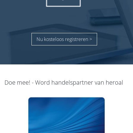
Nu kosteloos registreren >
Doe mee! - Word handelspartner van heroal