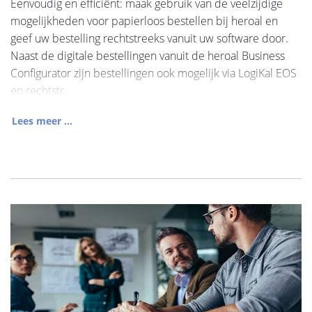
Eenvoudig en efficiënt: maak gebruik van de veelzijdige
mogelijkheden voor papierloos bestellen bij heroal en
geef uw bestelling rechtstreeks vanuit uw software door.
Naast de digitale bestellingen vanuit de heroal Business
Configurator zijn bestellingen ook mogelijk via LogiKal EOS
en rechtstr
Lees meer ...